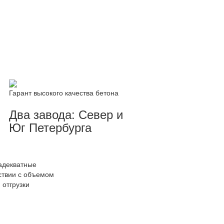
Гарант высокого качества бетона
Два завода: Север и
Юг Петербурга
адекватные
тствии с объемом
отгрузки