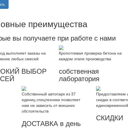
ать
овные преимущества
рые вы получаете при работе с нами
од выполняет заказы на
Кропотливая проверка бетона на
ление любых смесей
каждом этапе производства
ОКИЙ ВЫБОР
собственная
СЕЙ
лаборатория
Собственный автопарк из 37
Предоставляем 
единиц спецтехники позволяет
скидки в соотве
нам не зависеть от внешних
единовременной 
обстоятельств
СКИДКИ
ДОСТАВКА в день