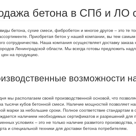
одажа бетона в СПб и ЛО 
виды бетона, сухие смеси, фибробетон и многое другое – это те т
ссортименте. Приобретая бетон у нашей компании, вы тем самым д
го сотрудничества. Наша компания осуществляет доставку заказа 
городов Ленинградской области. Мы всегда готовы предложить над
 цен на продукцию.
изводственные возможности н
дня мы располагаем своей производственной основой, что позвол
на тысячи кубов бетонной смеси. Наличие мощностей позволяет нам
ой марки за небольшие сроки. Полное соответствие стандартам в 
ждается наличием необходимых сертификатов и разрешений для п
менных условиях – это не только наличие развитого производства, н
рта и специальной техники для доставки бетона потребителям.