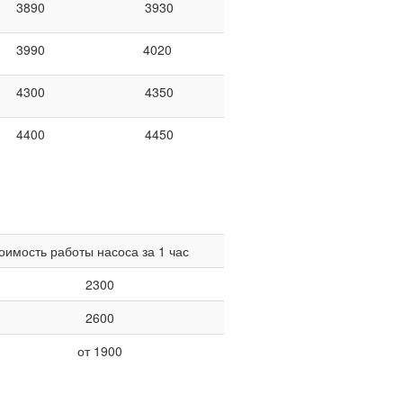
3890
3930
3990
4020
4300
4350
4400
4450
оимость работы насоса за 1 час
2300
2600
от 1900