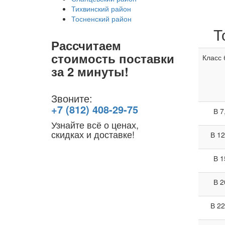
Тихвинский район
Тосненский район
Т
Рассчитаем
стоимость поставки
Класс 
за 2 минуты!
Звоните:
+7 (812) 408-29-75
В 7
Узнайте всё о ценах,
скидках и доставке!
В 12
В 1
В 2
В 22