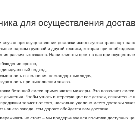
ника для осуществления доста
 случае при осуществлении доставки используется транспорт на
льным парком грузовой и другой техники, которая при необходимо
ния различных заказов. Наши клиенты ценят в нас при осуществле
облюдение сроков;
ндивидуальный подход;
озможность выполнения нестандартных задач;
ккуратность при выполнении заказа.
тавки бетонной смеси применяются миксеры. Это позволяет смеси 
е движения. Чтобы узнать интересующие вас детали, свяжитесь с
 продукции зависит от того, насколько удалено место доставки зак
от нашего завода, тем дороже обойдется вам доставка.
переживать не стоит – мы придерживаемся политики доступных це