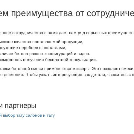
ем преимущества от сотруднич
нное сотрудничество с нами дает вам ряд серьезных преимуществ
ысокое качество поставляемой продукции;
тсутствие перебоев с поставками;
аличие бетона разных конфигураций и видов.
озможность получения бесплатной консультации.
тавки бетонной смеси применяются миксеры. Это позволяет смеси 
е движения. Чтобы узнать интересующие вас детали, свяжитесь с
и партнеры
 выбор тату салонов и тату