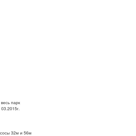
 весь парк
 03.2015г.
сосы 32м и 56м