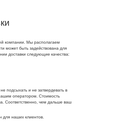
вки
шей компании. Мы располагаем
сти может быть задействована для
нии доставки следующие качества:
не подсыхать и не затвердевать в
 нашим оператором. Стоимость
аза. Соответственно, чем дальше ваш
н для наших клиентов.