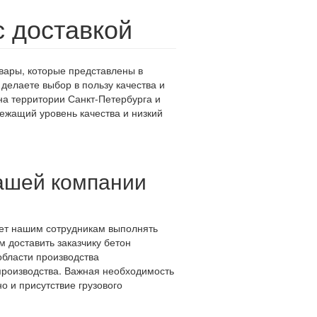
с доставкой
овары, которые представлены в
елаете выбор в пользу качества и
на территории Санкт-Петербурга и
лежащий уровень качества и низкий
ашей компании
яет нашим сотрудникам выполнять
 доставить заказчику бетон
области производства
роизводства. Важная необходимость
о и присутствие грузового