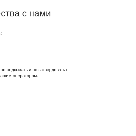
ества с нами
:
не подсыхать и не затвердевать в
 нашим оператором.