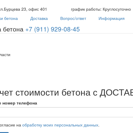
л.Бурцева 23, офис 401
график работы:
Круглосуточно
и бетона
Доставка
Вопрос/ответ
Информация
Производство, продажа и доставка бетона
+7 (911) 929-08-45
ласти
чет стоимости бетона с ДОСТА
е номер телефона
огласие на
обработку моих персональных данных
.