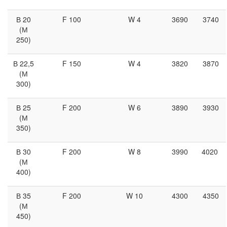
В 20
F 100
W 4
3690
3740
(М
250)
В 22,5
F 150
W 4
3820
3870
(М
300)
В 25
F 200
W 6
3890
3930
(М
350)
В 30
F 200
W 8
3990
4020
(М
400)
В 35
F 200
W 10
4300
4350
(М
450)