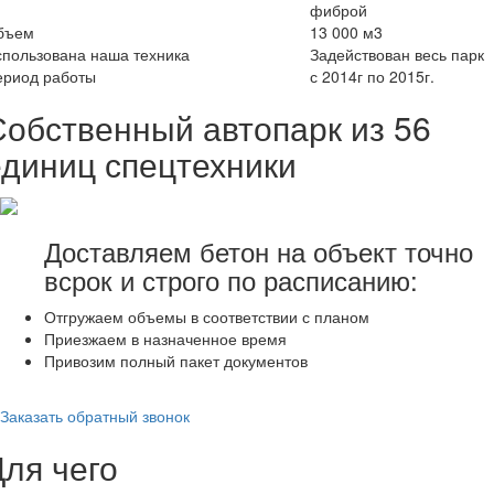
фиброй
бъем
13 000 м3
пользована наша техника
Задействован весь парк
ериод работы
с 2014г по 2015г.
Собственный автопарк из 56
единиц спецтехники
Доставляем бетон на объект точно
всрок и строго по расписанию:
Отгружаем объемы в соответствии с планом
Приезжаем в назначенное время
Привозим полный пакет документов
Заказать обратный звонок
Для чего