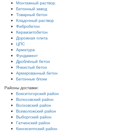
Монтажный раствор.
Бетонный завод
Товарный бетон
Кладочный раствор
Фибробетон
Керамзитобетон
Дорожная плита
ЦПС
Арматура
Фундамент
Дроблёный бетон
Ячеистый бетон
Армированный бетон
Бетонные блоки
Районы доставки:
Бокситогорский район
Волосовский район
Волховский район
Всеволожский район
Выборгский район
Гатчинский район
Кингисеппский район