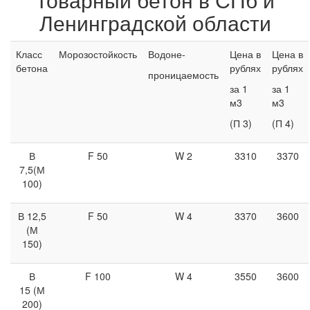
Ленинградской области
Класс
Морозостойкость
Водоне-
Цена в
Цена в
бетона
рублях
рублях
проницаемость
за 1
за 1
м3
м3
(П 3)
(П 4)
В
F 50
W 2
3310
3370
7,5(М
100)
В 12,5
F 50
W 4
3370
3600
(М
150)
В
F 100
W 4
3550
3600
15 (М
200)