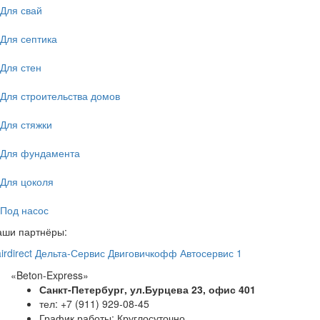
Для свай
Для септика
Для стен
Для строительства домов
Для стяжки
Для фундамента
Для цоколя
Под насос
аши партнёры:
irdirect
Дельта-Сервис
Двиговичкофф
Автосервис 1
«Beton-Express»
Санкт-Петербург, ул.Бурцева 23, офис 401
тел: +7 (911) 929-08-45
График работы: Круглосуточно