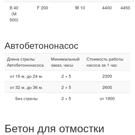
В 40
F 200
W 10
4400
4450
(М
500)
Автобетононасос
Длина стрелы
Минимальный
Стоимость работы
Автобетононасоса
заказ, часы
насоса за 1 час
от 16 м. до 24 м.
2 + 5
2300
от 32 м. до 36 м.
2 + 5
2600
Без стрелы
2 + 5
от 1900
Бетон для отмостки