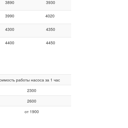
3890
3930
3990
4020
4300
4350
4400
4450
оимость работы насоса за 1 час
2300
2600
от 1900