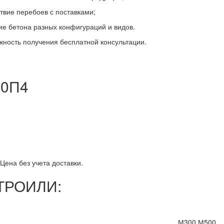
ствие перебоев с поставками;
ие бетона разных конфигураций и видов.
жность получения бесплатной консультации.
00П4
Цена без учета доставки.
ТРОИЛИ:
М300,М500