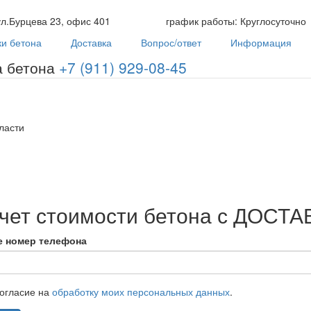
л.Бурцева 23, офис 401
график работы:
Круглосуточно
и бетона
Доставка
Вопрос/ответ
Информация
Производство, продажа и доставка бетона
+7 (911) 929-08-45
ласти
чет стоимости бетона с ДОСТА
е номер телефона
огласие на
обработку моих персональных данных
.