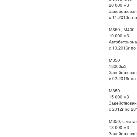
20 000 м3
Задействован
с 11.2013г. по
М350 , М400
10 000 м3
Автобетонона
с 10.2016г по
М350
18000м3
Задействован
с 02.2016г п
М350
15 000 м3
Задействован
с 2012г по 20
М350, с мета
13 000 м3
Задействован