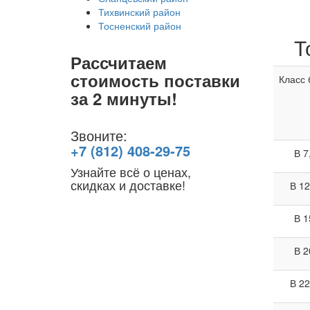
Тихвинский район
Тосненский район
Т
Рассчитаем
стоимость поставки
Класс 
за 2 минуты!
Звоните:
+7 (812) 408-29-75
В 7
Узнайте всё о ценах,
скидках и доставке!
В 12
В 1
В 2
В 22