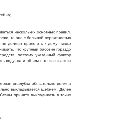
сейна;
ваться нескольких основных правил.
ерево, то оно с большой вероятностью
 не должен прилегать к дому, также
нимать, что крупный бассейн гораздо
средств, поэтому указанный фактор
ть воду, да и объем его оказывается
отовая опалубка обязательно должна
ельно выкладывается щебнем. Далее
 Стены принято выкладывать в точно
: