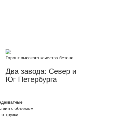
Гарант высокого качества бетона
Два завода: Север и
Юг Петербурга
адекватные
тствии с объемом
отгрузки