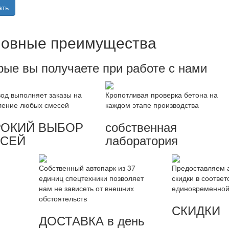
ать
овные преимущества
рые вы получаете при работе с нами
од выполняет заказы на
Кропотливая проверка бетона на
ление любых смесей
каждом этапе производства
ОКИЙ ВЫБОР
собственная
СЕЙ
лаборатория
Собственный автопарк из 37
Предоставляем 
единиц спецтехники позволяет
скидки в соотве
нам не зависеть от внешних
единовременной 
обстоятельств
СКИДКИ
ДОСТАВКА в день