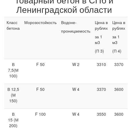
Ленинградской области
Класс
Морозостойкость
Водоне-
Цена в
Цена в
бетона
рублях
рублях
проницаемость
за 1
за 1
м3
м3
(П 3)
(П 4)
В
F 50
W 2
3310
3370
7,5(М
100)
В 12,5
F 50
W 4
3370
3600
(М
150)
В
F 100
W 4
3550
3600
15 (М
200)