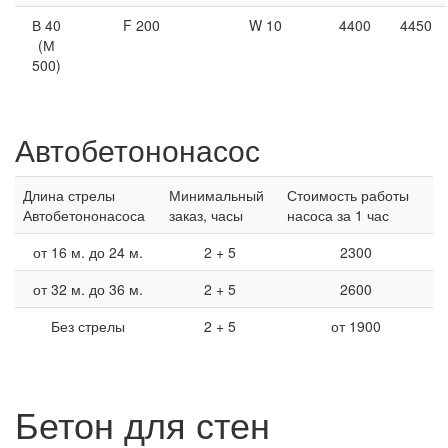
В 40
F 200
W 10
4400
4450
(М
500)
Автобетононасос
Длина стрелы
Минимальный
Стоимость работы
Автобетононасоса
заказ, часы
насоса за 1 час
от 16 м. до 24 м.
2 + 5
2300
от 32 м. до 36 м.
2 + 5
2600
Без стрелы
2 + 5
от 1900
Бетон для стен