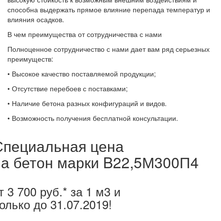
способна выдержать прямое влияние перепада температур и
влияния осадков.
В чем преимущества от сотрудничества с нами
Полноценное сотрудничество с нами дает вам ряд серьезных
преимуществ:
• Высокое качество поставляемой продукции;
• Отсутствие перебоев с поставками;
• Наличие бетона разных конфигураций и видов.
• Возможность получения бесплатной консультации.
Специальная цена
на бетон марки B22,5М300П4
т 3 700 руб.* за 1 м3 и
олько до
31.07.2019
!