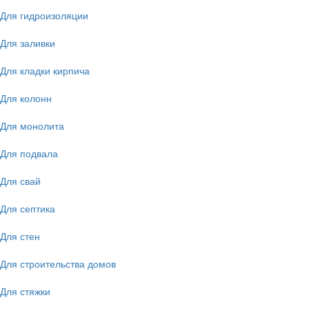
Для гидроизоляции
Для заливки
Для кладки кирпича
Для колонн
Для монолита
Для подвала
Для свай
Для септика
Для стен
Для строительства домов
Для стяжки