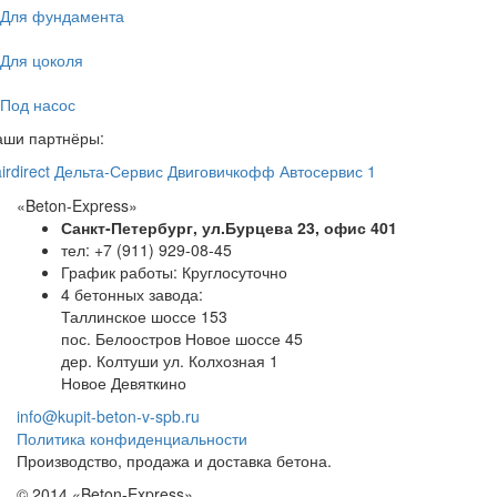
Для фундамента
Для цоколя
Под насос
аши партнёры:
irdirect
Дельта-Сервис
Двиговичкофф
Автосервис 1
«Beton-Express»
Санкт-Петербург, ул.Бурцева 23, офис 401
тел: +7 (911) 929-08-45
График работы: Круглосуточно
4 бетонных завода:
Таллинское шоссе 153
пос. Белоостров Новое шоссе 45
дер. Колтуши ул. Колхозная 1
Новое Девяткино
info@kupit-beton-v-spb.ru
Политика конфиденциальности
Производство, продажа и доставка бетона.
© 2014 «Beton-Express»