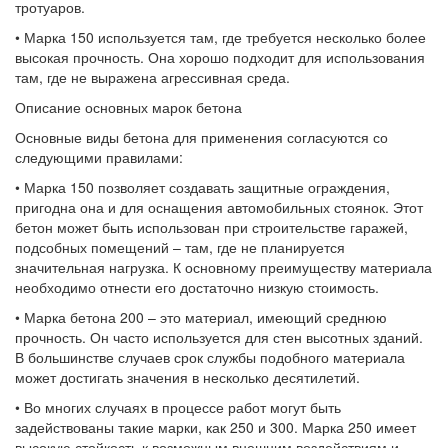
тротуаров.
• Марка 150 используется там, где требуется несколько более
высокая прочность. Она хорошо подходит для использования
там, где не выражена агрессивная среда.
Описание основных марок бетона
Основные виды бетона для применения согласуются со
следующими правилами:
• Марка 150 позволяет создавать защитные ограждения,
пригодна она и для оснащения автомобильных стоянок. Этот
бетон может быть использован при строительстве гаражей,
подсобных помещений – там, где не планируется
значительная нагрузка. К основному преимуществу материала
необходимо отнести его достаточно низкую стоимость.
• Марка бетона 200 – это материал, имеющий среднюю
прочность. Он часто используется для стен высотных зданий.
В большинстве случаев срок службы подобного материала
может достигать значения в несколько десятилетий.
• Во многих случаях в процессе работ могут быть
задействованы такие марки, как 250 и 300. Марка 250 имеет
высокую стойкость к возможным внешним воздействиям и