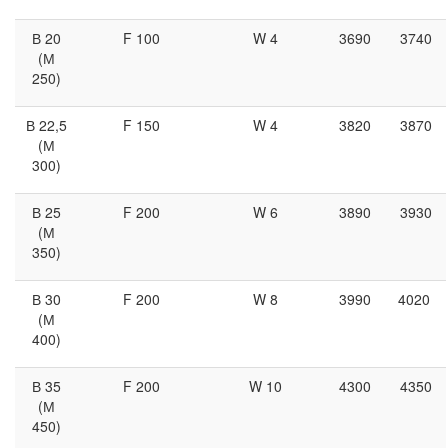
В 20
F 100
W 4
3690
3740
(М
250)
В 22,5
F 150
W 4
3820
3870
(М
300)
В 25
F 200
W 6
3890
3930
(М
350)
В 30
F 200
W 8
3990
4020
(М
400)
В 35
F 200
W 10
4300
4350
(М
450)