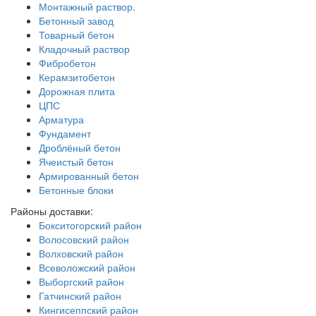
Монтажный раствор.
Бетонный завод
Товарный бетон
Кладочный раствор
Фибробетон
Керамзитобетон
Дорожная плита
ЦПС
Арматура
Фундамент
Дроблёный бетон
Ячеистый бетон
Армированный бетон
Бетонные блоки
Районы доставки:
Бокситогорский район
Волосовский район
Волховский район
Всеволожский район
Выборгский район
Гатчинский район
Кингисеппский район