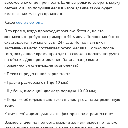
высокое значение прочности. Если вы решите выбрать марку
бетона 200, то получившееся в итоге здание также будет
иметь значительную прочность.
Каков
состав бетона
В то время, когда происходит заливка бетона, на его
застывание требуется примерно 45 минут. Полностью бетон
схватывается только спустя 24 часа. Но полный цикл
застывания часто составляет около месяца. Только после
того, как данное время проходит, возможна полная нагрузка
на объект. Для приготовления бетона чаще всего
применяются следующие компоненты:
• Песок определенной зернистости;
• Гравий размером от 1 до 10 мм;
• Щебень, имеющий диаметр порядка 10-60 мм;
• Вода. Необходимо использовать чистую, а не загрязненную
воду.
Какие необходимо учитывать факторы при строительстве
Важное значение при организации заливки имеет не только
марка выбранного бетона. Не менее важно понимать,