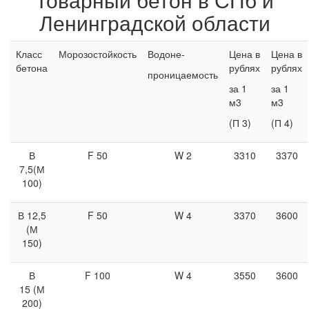
Ленинградской области
Класс
Морозостойкость
Водоне-
Цена в
Цена в
бетона
рублях
рублях
проницаемость
за 1
за 1
м3
м3
(П 3)
(П 4)
В
F 50
W 2
3310
3370
7,5(М
100)
В 12,5
F 50
W 4
3370
3600
(М
150)
В
F 100
W 4
3550
3600
15 (М
200)