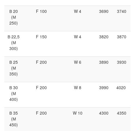
В 20
F 100
W 4
3690
3740
(М
250)
В 22,5
F 150
W 4
3820
3870
(М
300)
В 25
F 200
W 6
3890
3930
(М
350)
В 30
F 200
W 8
3990
4020
(М
400)
В 35
F 200
W 10
4300
4350
(М
450)