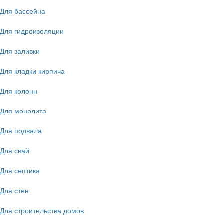
Для бассейна
Для гидроизоляции
Для заливки
Для кладки кирпича
Для колонн
Для монолита
Для подвала
Для свай
Для септика
Для стен
Для строительства домов