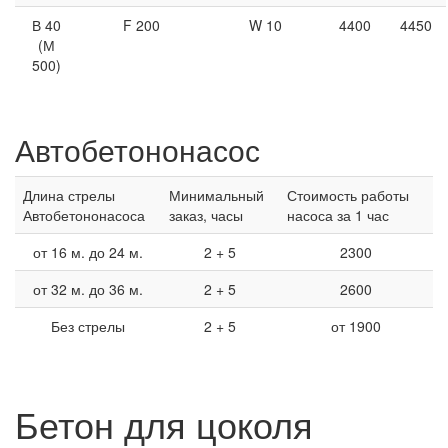
В 40
F 200
W 10
4400
4450
(М
500)
Автобетононасос
Длина стрелы
Минимальный
Стоимость работы
Автобетононасоса
заказ, часы
насоса за 1 час
от 16 м. до 24 м.
2 + 5
2300
от 32 м. до 36 м.
2 + 5
2600
Без стрелы
2 + 5
от 1900
Бетон для цоколя