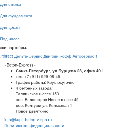
Для стяжки
Для фундамента
Для цоколя
Под насос
аши партнёры:
irdirect
Дельта-Сервис
Двиговичкофф
Автосервис 1
«Beton-Express»
Санкт-Петербург, ул.Бурцева 23, офис 401
тел: +7 (911) 929-08-45
График работы: Круглосуточно
4 бетонных завода:
Таллинское шоссе 153
пос. Белоостров Новое шоссе 45
дер. Колтуши ул. Колхозная 1
Новое Девяткино
info@kupit-beton-v-spb.ru
Политика конфиденциальности