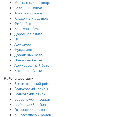
Монтажный раствор.
Бетонный завод
Товарный бетон
Кладочный раствор
Фибробетон
Керамзитобетон
Дорожная плита
ЦПС
Арматура
Фундамент
Дроблёный бетон
Ячеистый бетон
Армированный бетон
Бетонные блоки
Районы доставки:
Бокситогорский район
Волосовский район
Волховский район
Всеволожский район
Выборгский район
Гатчинский район
Кингисеппский район