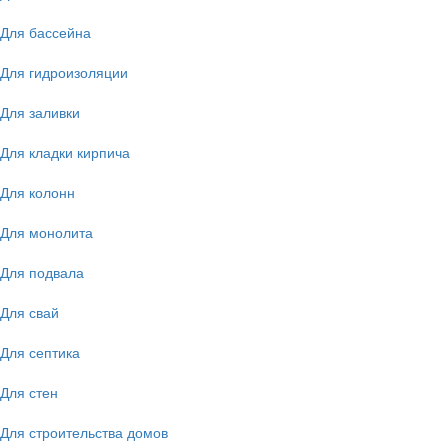
Для бассейна
Для гидроизоляции
Для заливки
Для кладки кирпича
Для колонн
Для монолита
Для подвала
Для свай
Для септика
Для стен
Для строительства домов