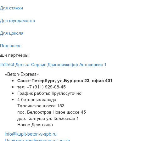
Для стяжки
Для фундамента
Для цоколя
Под насос
аши партнёры:
irdirect
Дельта-Сервис
Двиговичкофф
Автосервис 1
«Beton-Express»
Санкт-Петербург, ул.Бурцева 23, офис 401
тел: +7 (911) 929-08-45
График работы: Круглосуточно
4 бетонных завода:
Таллинское шоссе 153
пос. Белоостров Новое шоссе 45
дер. Колтуши ул. Колхозная 1
Новое Девяткино
info@kupit-beton-v-spb.ru
Политика конфиденциальности