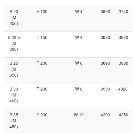
В 20
F 100
W 4
3690
3740
(М
250)
В 22,5
F 150
W 4
3820
3870
(М
300)
В 25
F 200
W 6
3890
3930
(М
350)
В 30
F 200
W 8
3990
4020
(М
400)
В 35
F 200
W 10
4300
4350
(М
450)