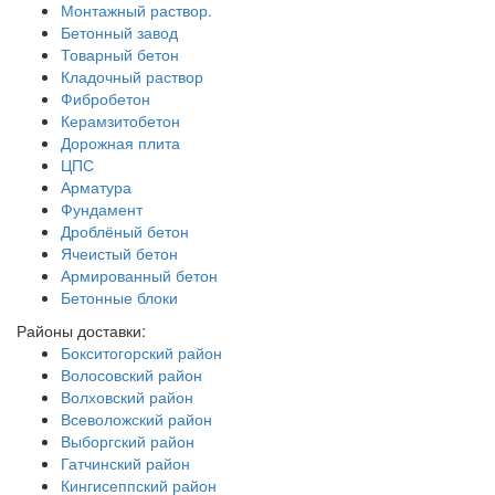
Монтажный раствор.
Бетонный завод
Товарный бетон
Кладочный раствор
Фибробетон
Керамзитобетон
Дорожная плита
ЦПС
Арматура
Фундамент
Дроблёный бетон
Ячеистый бетон
Армированный бетон
Бетонные блоки
Районы доставки:
Бокситогорский район
Волосовский район
Волховский район
Всеволожский район
Выборгский район
Гатчинский район
Кингисеппский район