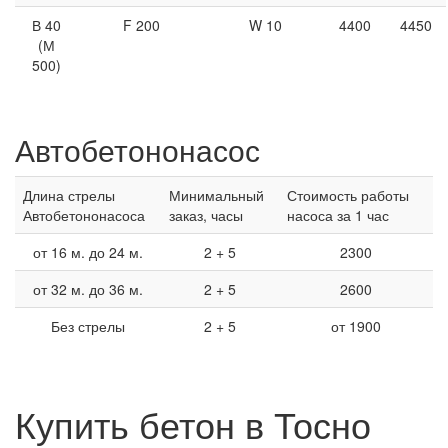
В 40
F 200
W 10
4400
4450
(М
500)
Автобетононасос
Длина стрелы
Минимальный
Стоимость работы
Автобетононасоса
заказ, часы
насоса за 1 час
от 16 м. до 24 м.
2 + 5
2300
от 32 м. до 36 м.
2 + 5
2600
Без стрелы
2 + 5
от 1900
Купить бетон в Тосно