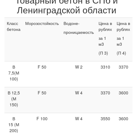
Ленинградской области
Класс
Морозостойкость
Водоне-
Цена в
Цена в
бетона
рублях
рублях
проницаемость
за 1
за 1
м3
м3
(П 3)
(П 4)
В
F 50
W 2
3310
3370
7,5(М
100)
В 12,5
F 50
W 4
3370
3600
(М
150)
В
F 100
W 4
3550
3600
15 (М
200)